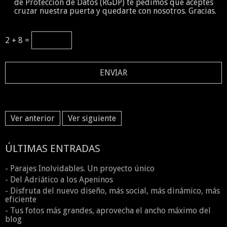
de Protección de Datos (RGDP) te pedimos que aceptes
cruzar nuestra puerta y quedarte con nosotros. Gracias.
2 + 8 =
Ver anterior
Ver siguiente
ÚLTIMAS ENTRADAS
- Parajes Inolvidables. Un proyecto único
- Del Adriático a los Apeninos
- Disfruta del nuevo diseño, más social, más dinámico, más
eficiente
- Tus fotos más grandes, aprovecha el ancho máximo del
blog