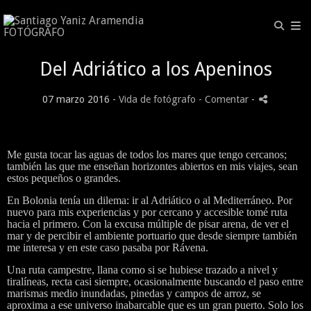
Del Adriático a los Apeninos
07 marzo 2016 -
Vida de fotógrafo
- Comentar
-
Me gusta tocar las aguas de todos los mares que tengo cercanos;
también las que me enseñan horizontes abiertos en mis viajes, sean
estos pequeños o grandes.
En Bolonia tenía un dilema: ir al Adriático o al Mediterráneo. Por
nuevo para mis experiencias y por cercano y accesible tomé ruta
hacia el primero. Con la excusa múltiple de pisar arena, de ver el
mar y de percibir el ambiente portuario que desde siempre también
me interesa y en este caso pasaba por Rávena.
Una ruta campestre, llana como si se hubiese trazado a nivel y
tiralíneas, recta casi siempre, ocasionalmente buscando el paso entre
marismas medio inundadas, pinedas y campos de arroz, se
aproxima a ese universo inabarcable que es un gran puerto. Solo los