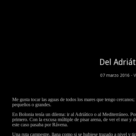
Del Adriát
07 marzo 2016 -
V
Me gusta tocar las aguas de todos los mares que tengo cercanos; 
pequeños o grandes.
En Bolonia tenía un dilema: ir al Adriático o al Mediterráneo. Po
primero. Con la excusa múltiple de pisar arena, de ver el mar y 
este caso pasaba por Rávena.
Una ruta campestre, llana como si se hubiese trazado a nivel y ti