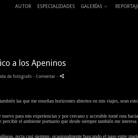
AUTOR
ESPECIALIDADES
GALERÍAS
REPORTAJ
ico a los Apeninos
ida de fotógrafo
- Comentar
-
también las que me enseñan horizontes abiertos en mis viajes, sean esto
r nuevo para mis experiencias y por cercano y accesible tomé ruta hacia
de percibir el ambiente portuario que desde siempre también me interesa
ralíneas, recta casi siempre, ocasionalmente buscando el paso entre mar