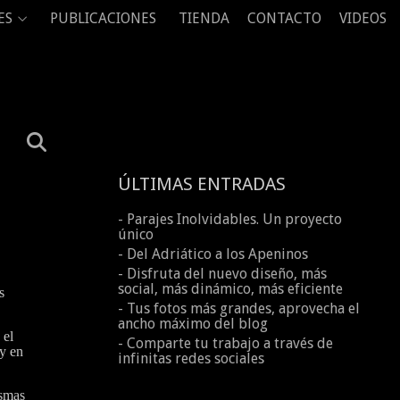
ES
PUBLICACIONES
TIENDA
CONTACTO
VIDEOS
ÚLTIMAS ENTRADAS
- Parajes Inolvidables. Un proyecto
único
- Del Adriático a los Apeninos
- Disfruta del nuevo diseño, más
social, más dinámico, más eficiente
s
- Tus fotos más grandes, aprovecha el
ancho máximo del blog
 el
- Comparte tu trabajo a través de
 y en
infinitas redes sociales
ismas