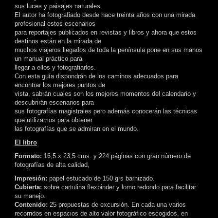
sus luces y paisajes naturales.
El autor ha fotografiado desde hace treinta años con una mirada
profesional estos escenarios
para reportajes publicados en revistas y libros y ahora que estos
destinos están en la mirada de
muchos viajeros llegados de toda la península pone en sus manos
un manual práctico para
llegar a ellos y fotografiarlos.
Con esta guía dispondrán de los caminos adecuados para
encontrar los mejores puntos de
vista, sabrán cuales son los mejores momentos del calendario y
descubrirán escenarios para
sus fotografías magistrales pero además conocerán las técnicas
que utilizamos para obtener
las fotografías que se admiran en el mundo.
El libro
Formato:
16,5 x 23,5 cms. y 224 páginas con gran número de
fotografías de alta calidad,
Impresión:
papel estucado de 150 grs barnizado.
Cubierta:
sobre cartulina flexbinder y lomo redondo para facilitar
su manejo.
Contenido:
25 propuestas de excursión. En cada una varios
recorridos en espacios de alto valor fotográfico escogidos, en