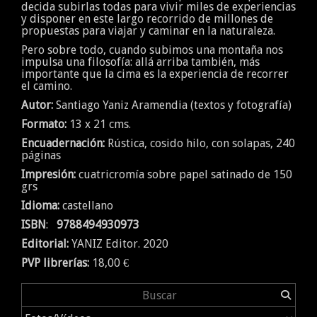
decida subirlas todas para vivir miles de experiencias
y disponer en este largo recorrido de millones de
propuestas para viajar y caminar en la naturaleza.
Pero sobre todo, cuando subimos una montaña nos
impulsa una filosofía: allá arriba también, más
importante que la cima es la experiencia de recorrer
el camino.
Autor:
Santiago Yaniz Aramendia (textos y fotografía)
Formato:
13 x 21 cms.
Encuadernación:
Rústica, cosido hilo, con solapas, 240
páginas
Impresión:
cuatricromía sobre papel satinado de 150
grs
Idioma:
castellano
ISBN
:
9788494930973
Editorial:
YANIZ Editor. 2020
PVP librerías:
18,00 €