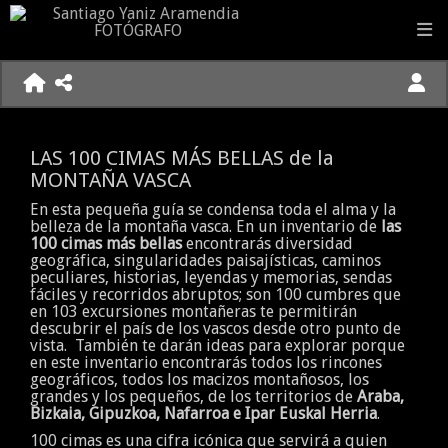
LAS 100 CIMAS MÁS BELLAS de la
MONTAÑA VASCA
En esta pequeña guía se condensa toda el alma y la
belleza de la montaña vasca. En un inventario de
las
100 cimas más bellas
encontrarás diversidad
geográfica, singularidades paisajísticas, caminos
peculiares, historias, leyendas y memorias, sendas
fáciles y recorridos abruptos; son 100 cumbres que
en 103 excursiones montañeras te permitirán
descubrir el país de los vascos desde otro punto de
vista. También te darán ideas para explorar porque
en este inventario encontrarás todos los rincones
geográficos, todos los macizos montañosos, los
grandes y los pequeños, de los territorios de
Araba,
Bizkaia, Gipuzkoa, Nafarroa e Ipar Euskal Herria
.
100 cimas es una cifra icónica que servirá a quien